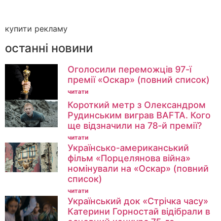
купити рекламу
останні новини
Оголосили переможців 97-ї
премії «Оскар» (повний список)
читати
Короткий метр з Олександром
Рудинським виграв BAFTA. Кого
ще відзначили на 78-й премії?
читати
Українсько-американський
фільм «Порцелянова війна»
номінували на «Оскар» (повний
список)
читати
Український док «Стрічка часу»
Катерини Горностай відібрали в