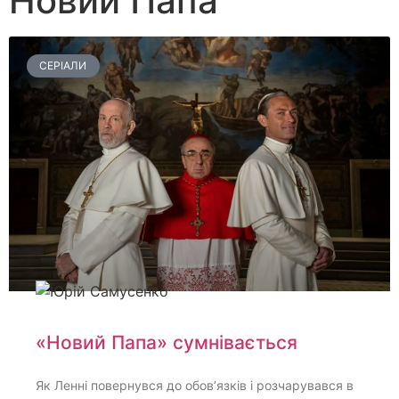
Новий Папа
СЕРІАЛИ
«Новий Папа» сумнівається
Як Ленні повернувся до обов’язків і розчарувався в