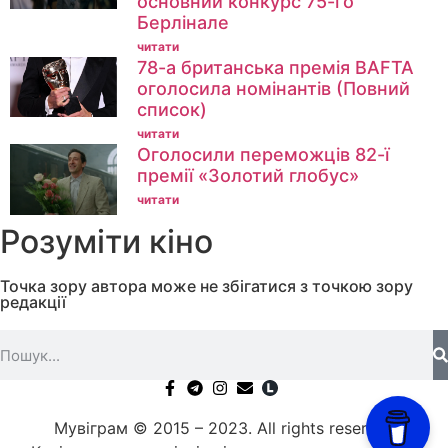
основний конкурс 75-го
Берлінале
читати
78-а британська премія BAFTA
оголосила номінантів (Повний
список)
читати
Оголосили переможців 82-ї
премії «Золотий глобус»
читати
Розуміти кіно
Точка зору автора може не збігатися з точкою зору
редакції
Мувіграм © 2015 – 2023. All rights reserved